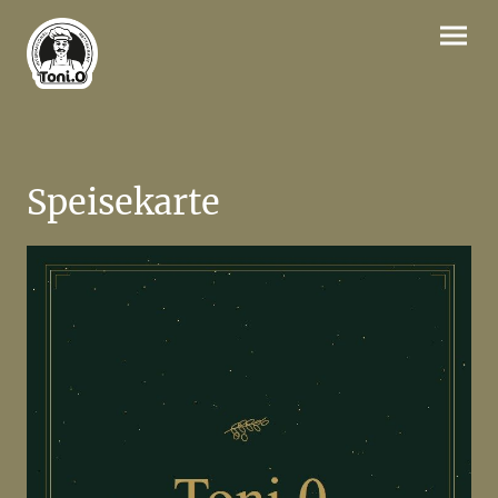
Speisekarte